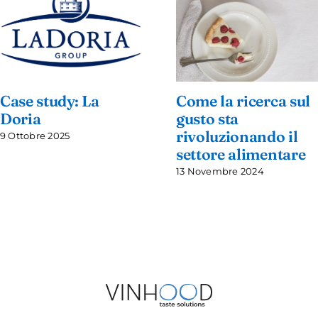
Case study: La
Come la ricerca sul
Doria
gusto sta
rivoluzionando il
9 Ottobre 2025
settore alimentare
13 Novembre 2024