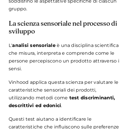
soddisfino le aspettative specifiche di ciascun
gruppo.
La scienza sensoriale nel processo di
sviluppo
L'
analisi sensoriale
è una disciplina scientifica
che misura, interpreta e comprende come le
persone percepiscono un prodotto attraverso i
sensi.
Vinhood applica questa scienza per valutare le
caratteristiche sensoriali dei prodotti,
utilizzando metodi come
test discriminanti,
descrittivi ed edonici
.
Questi test aiutano a identificare le
caratteristiche che influiscono sulle preferenze